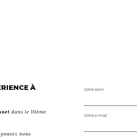
ÉRIENCE À
Votre nom
nnet
dans le 10ème
Votre e-mail
s pouvez nous