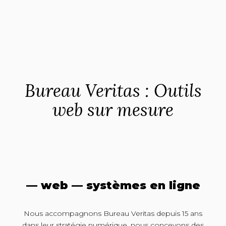
Bureau Veritas : Outils
web sur mesure
— web — systèmes en ligne
Nous accompagnons Bureau Veritas depuis 15 ans
dans leur stratégie numérique, nous concevons des